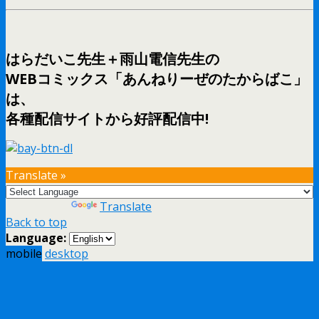
はらだいこ先生＋雨山電信先生の
WEBコミックス「あんねりーぜのたからばこ」
は、
各種配信サイトから好評配信中!
Translate »
Powered by
Translate
Back to top
Language:
mobile
desktop