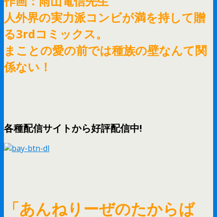
作画：雨山電信先生
人外界の実力派コンビが満を持して贈
る3rdコミックス。
まことの愛の前では種族の壁なんて関
係ない！
各種配信サイトから好評配信中!
「あんねりーぜのたからば