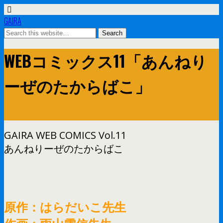
GAIRA
WEBコミックス11「あんねり
ーぜのたからばこ」
GAIRA WEB COMICS Vol.11
あんねりーぜのたからばこ
原作：はらだいこ先生