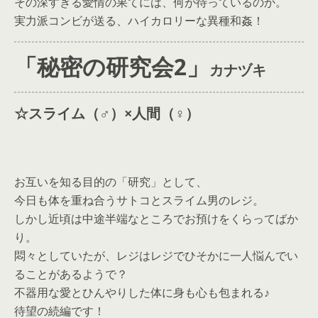
その深すぎる愛情の果てには、何が待っているのか。
実力派コンビが送る、ハイカロリーな異種和姦！
「秘密の研究会2」
カナヅキ
☆スライム
（♂）
×人間
（♀）
お互いを知る目的の「研究」として、
今日も体を重ね合うサトコとスライム男のレジ。
しかし近頃は中途半端なところでお預けをくらってばか
り。
悶々としていたが、レジはレジでひそかに一人悩んでい
ることがあるようで？
不器用な愛とひんやりした体に身も心も包まれる♪
待望の続編です！