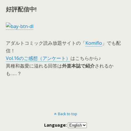
好評配信中!
アダルトコミック読み放題サイトの「
Komiflo
」でも配
信！
Vol.16のご感想（アンケート）
はこちらから♪
異種和姦愛に溢れる回答は
外楽本誌で紹介
されるか
も……？
Back to top
Language: