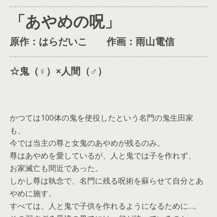
「あやめの呪」
原作：はらだいこ
作画：雨山電信
☆鬼（♀）×人間（♂）
かつては100体の鬼を使役したという名門の鬼生田家
も、
今では当主の尊と女鬼のあやめが残るのみ。
尊はあやめを愛しているが、人と鬼では子を作れず、
お家滅亡も間近であった。
しかし尊は執念で、名門に残る呪術を蘇らせて自分とあ
やめに施す。
すべては、人と鬼で子供を作れるようになるために…。