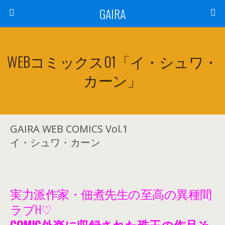
GAIRA
WEBコミックス01「イ・シュワ・
カーン」
GAIRA WEB COMICS Vol.1
イ・シュワ・カーン
実力派作家・佃煮先生の至高の異種間
ラブH♡
COMIC外楽に収録された珠玉の作品そ