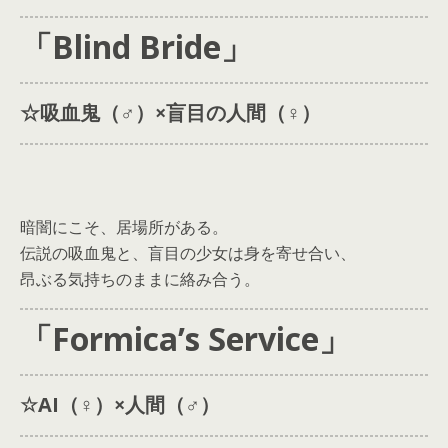
「Blind Bride」
☆吸血鬼（♂）×盲目の人間（♀）
暗闇にこそ、居場所がある。
伝説の吸血鬼と、盲目の少女は身を寄せ合い、
昂ぶる気持ちのままに絡み合う。
「Formica’s Service」
☆AI（♀️）×人間（♂）