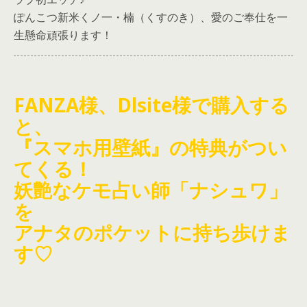
ぽんこつ新米くノ一・楠（くすのき）、愛のご奉仕を一
生懸命頑張ります！
FANZA様、Dlsite様で購入する
と、
『スマホ用壁紙』の特典がつい
てくる！
妖艶なケモ占い師「ナシュワ」
を
アナタのポケットに持ち歩けま
す♡